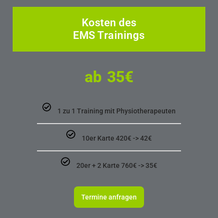
Kosten des
EMS Trainings
ab 35€
1 zu 1 Training mit Physiotherapeuten
10er Karte 420€ -> 42€
20er + 2 Karte 760€ -> 35€
Termine anfragen