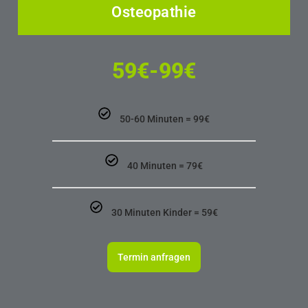
Osteopathie
59€-99€
50-60 Minuten = 99€
40 Minuten = 79€
30 Minuten Kinder = 59€
Termin anfragen