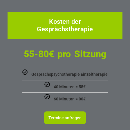
Kosten der
Gesprächstherapie
55-80€ pro Sitzung
Gesprächspsychotherapie Einzeltherapie
40 Minuten = 55€
60 Minuten = 80€
Termine anfragen