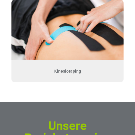
Kinesiotaping
Unsere