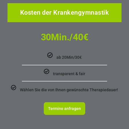
Kosten der Krankengymnastik
30Min./40€
ab 20Min/30€
transparent & fair
Wählen Sie die von Ihnen gewünschte Therapiedauer!
Termine anfragen