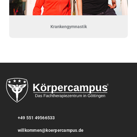
Krankengymnastik
+49 551 49566533
willkommen@koerpercampus.de